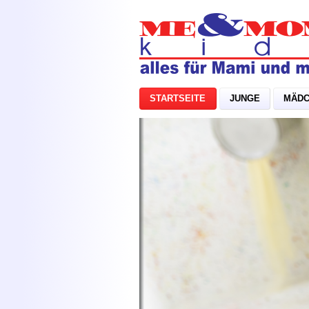
STARTSEITE
JUNGE
MÄD