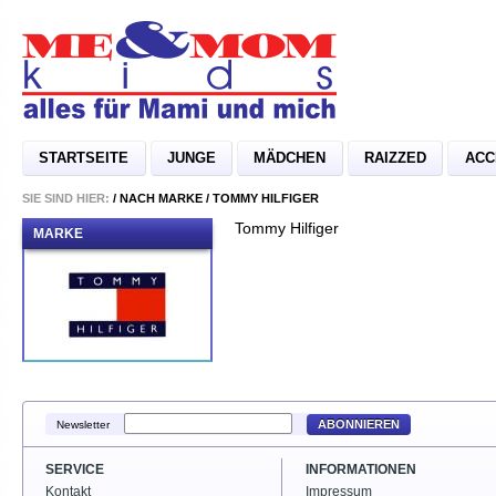
STARTSEITE
JUNGE
MÄDCHEN
RAIZZED
ACC
SIE SIND HIER:
/
NACH MARKE
/
TOMMY HILFIGER
Tommy Hilfiger
MARKE
ABONNIEREN
Newsletter
SERVICE
INFORMATIONEN
Kontakt
Impressum