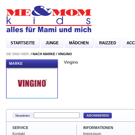
STARTSEITE
JUNGE
MÄDCHEN
RAIZZED
ACC
SIE SIND HIER:
/
NACH MARKE
/
VINGINO
Vingino
MARKE
ABONNIEREN
Newsletter
SERVICE
INFORMATIONEN
Kontakt
Impressum